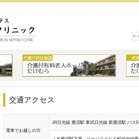
交通アクセス
JR日光線 鹿沼駅 東武日光線 新鹿沼駅 バス
電車でお越しの方
ＪＲ鹿沼駅下車、リーバスみなみ町経由線西