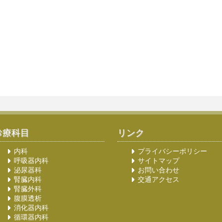
診療科目
リンク
内科
プライバシーポリシー
呼吸器内科
サイトマップ
泌尿器科
お問い合わせ
腎臓内科
交通アクセス
腎臓外科
腹膜透析
消化器内科
循環器内科