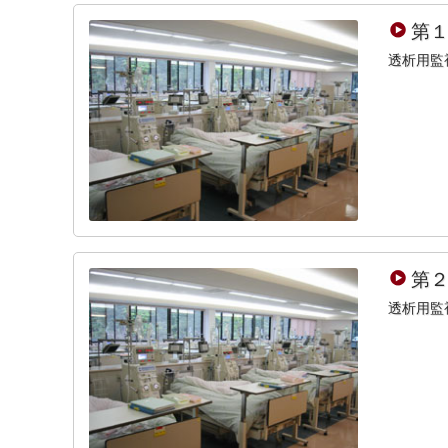
第
透析用監
第
透析用監