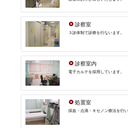
診察室
３診体制で診療を行ないます。
診察室内
電子カルテを採用しています。
処置室
採血・点滴・キセノン療法を行