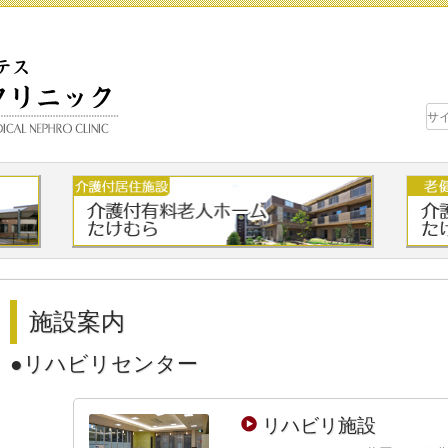
施設案内
リハビリセンター
リハビリ施設