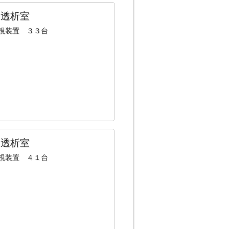
１透析室
視装置 ３３台
２透析室
視装置 ４１台