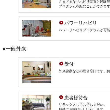
さまざまなリハビリ装置と経験
プログラムを組むことができま
パワーリハビリ
パワーリハビリプログラムが可
一般外来
受付
外来診察などの総合窓口です。
患者様待合
リラックスしてお待ちくだい。
順番にお呼び出しいたします。