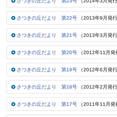
さつきの丘だより 第23号
（2014年3月発
さつきの丘だより 第22号
（2013年9月発
さつきの丘だより 第21号
（2013年3月発
さつきの丘だより 第20号
（2012年11月
さつきの丘だより 第19号
（2012年6月発
さつきの丘だより 第18号
（2012年2月発
さつきの丘だより 第17号
（2011年11月