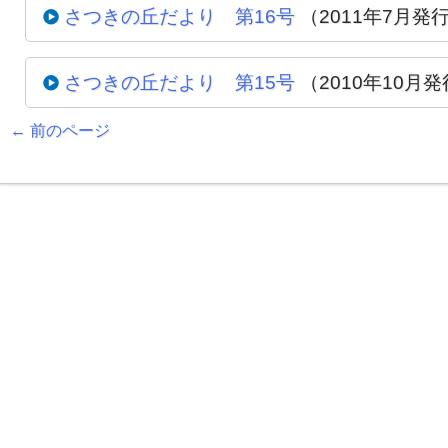
さつきの丘だより 第16号
（2011年7月発
さつきの丘だより 第15号
（2010年10月
Posts navigation
←
前のページ