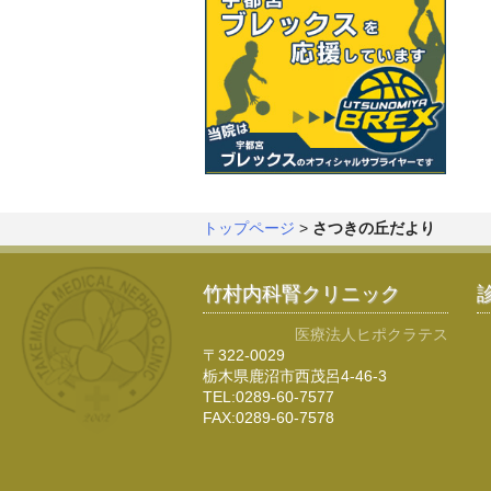
トップページ
>
さつきの丘だより
竹村内科腎クリニック
医療法人ヒポクラテス
〒322-0029
栃木県鹿沼市西茂呂4-46-3
TEL:0289-60-7577
FAX:0289-60-7578