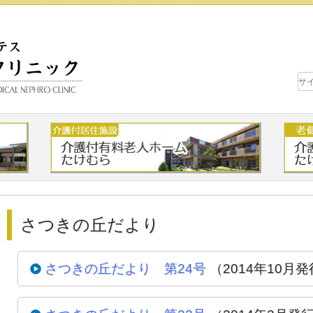
さつきの丘だより
さつきの丘だより 第24号
（2014年10月