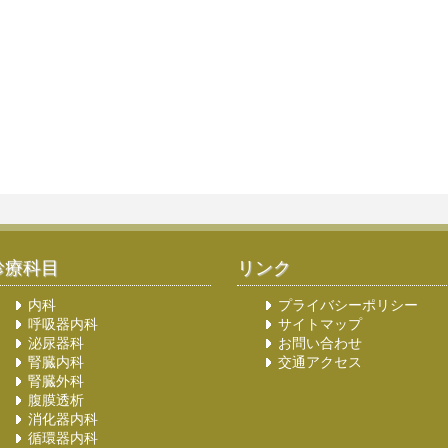
診療科目
リンク
内科
プライバシーポリシー
呼吸器内科
サイトマップ
泌尿器科
お問い合わせ
腎臓内科
交通アクセス
腎臓外科
腹膜透析
消化器内科
循環器内科