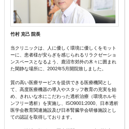
竹村 克己 院長
当クリニックは、人に優しく環境に優しくをモット
ーに、患者様が安らぎを感じられるリラクゼーショ
ンスペースとなるよう、鹿沼市郊外の木々に囲まれ
た閑静な場所に、2002年5月開院致しました。
質の高い医療サービスを提供できる医療機関とし
て、高度医療機器の導入やスタッフ教育の充実を始
め、きれいな水にこだわった透析治療（環境ホルモ
ンフリー透析）を実施し、ISO9001:2000、日本透析
医学会教育関連施設及び日本腎臓学会研修施設とし
ての認証を取得しております。