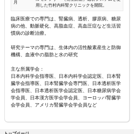
月
用した竹村内科腎クリニックを開院。
臨床医療での専門は、腎臓病、透析、膠原病、糖尿
病の他、動脈硬化、高脂血症、高血圧症など生活習
慣病の診断治療。
研究テーマの専門は、生体内の活性酸素産生と防御
機構、血液中の脂肪と水の研究
主な所属学会：
日本内科学会指導医、日本内科学会認定医、日本腎
臓学会指導医、日本腎臓学会専門医、日本透析医学
会指導医、日本透析医学会認定医、日本糖尿病学会
学会員、日本漢方医学会学会員、ヨーロッパ腎臓学
会学会員、アメリカ腎臓学会学会員など
トップページ